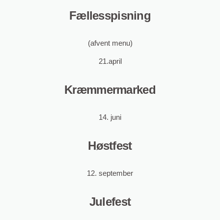
Fællesspisning
(afvent menu)
21.april
Kræmmermarked
14. juni
Høstfest
12. september
Julefest