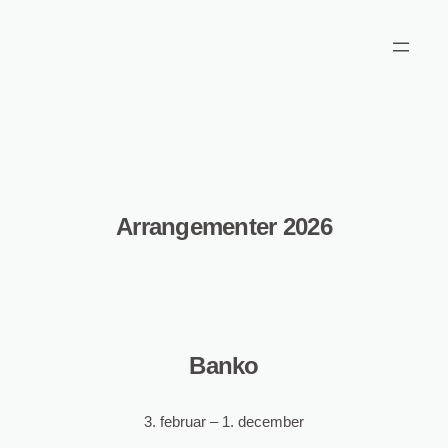
Skip
to
content
Arrangementer 2026
Banko
3. februar – 1. december